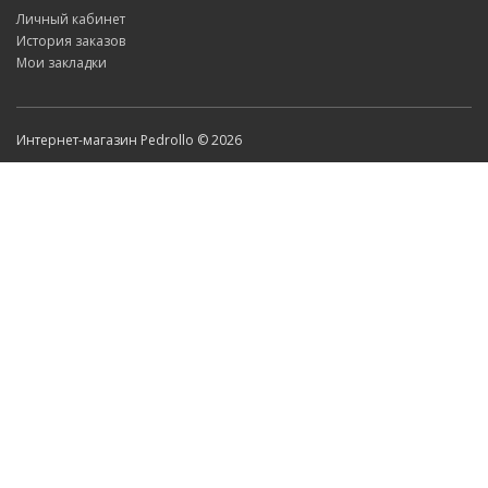
Личный кабинет
История заказов
Мои закладки
Интернет-магазин Pedrollo © 2026