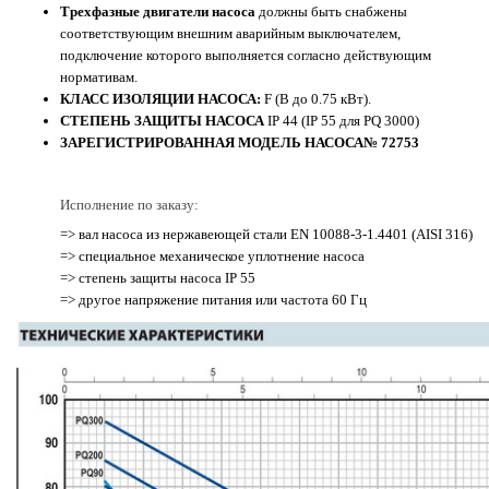
Трехфазные двигатели насоса
должны быть снабжены
соответствующим внешним аварийным выключателем,
подключение которого выполняется согласно действующим
нормативам.
КЛАСС ИЗОЛЯЦИИ НАСОСА:
F (В до 0.75 кВт).
СТЕПЕНЬ ЗАЩИТЫ НАСОСА
IP 44 (IP 55 для PQ 3000)
ЗАРЕГИСТРИРОВАННАЯ МОДЕЛЬ НАСОСА№ 72753
Исполнение по заказу:
=> вал насоса из нержавеющей стали EN 10088-3-1.4401 (AISI 316)
=> специальное механическое уплотнение насоса
=> степень защиты насоса IP 55
=> другое напряжение питания или частота 60 Гц