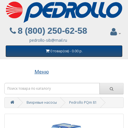
8 (800) 250-62-58
pedrollo-sib@mail.ru
0 товар(ов) - 0.00 р.
Меню
Вихревые насосы
Pedrollo PQm 81