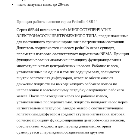
число запусков макс. до 20/час
Принцип работы насосов серии Pedrollo 6SR44
Серия 6SR44 включает в себя МНОГОСТУПЕНЧАТЫЕ
ЭЛЕКТРОНАСОСЫ ЦЕНТРОБЕЖНОГО ТИПА, предназначенные
для постоянного функционирования в погруженном состоянии.
Двигатель подключается к насосу pedrollo через суппорт,
параметры которого соответствуют нормативам NEMA. Принцип
функционирования аналогичен принципу функционирования
многоступенчатых центробежных насосов. Рабочие колеса,
установленные на одном и том же ведущем валу, вращаются
внутри лопаточных диффузоров, которые обеспечивают
движение жидкости на выходе каждого рабочего колеса по
направлению к всасывающему патрубку следующего рабочего
колеса. После прохождения через все рабочие колеса,
установленные последовательно, жидкость покидает насос через
нагнетательный патрубок. Каждое колесо с соответствующим
лопаточным диффузором создают ступень нагнетания, которая,
согласно принципу функционирования центробежных насосов,
обеспечивает жидкости для перепад давления, который
суммируется с перепадами, создаваемыми другими