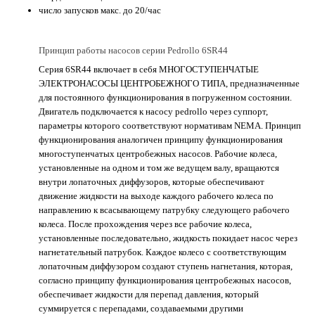
число запусков макс. до 20/час
Принцип работы насосов серии Pedrollo 6SR44
Серия 6SR44 включает в себя МНОГОСТУПЕНЧАТЫЕ
ЭЛЕКТРОНАСОСЫ ЦЕНТРОБЕЖНОГО ТИПА, предназначенные
для постоянного функционирования в погруженном состоянии.
Двигатель подключается к насосу pedrollo через суппорт,
параметры которого соответствуют нормативам NEMA. Принцип
функционирования аналогичен принципу функционирования
многоступенчатых центробежных насосов. Рабочие колеса,
установленные на одном и том же ведущем валу, вращаются
внутри лопаточных диффузоров, которые обеспечивают
движение жидкости на выходе каждого рабочего колеса по
направлению к всасывающему патрубку следующего рабочего
колеса. После прохождения через все рабочие колеса,
установленные последовательно, жидкость покидает насос через
нагнетательный патрубок. Каждое колесо с соответствующим
лопаточным диффузором создают ступень нагнетания, которая,
согласно принципу функционирования центробежных насосов,
обеспечивает жидкости для перепад давления, который
суммируется с перепадами, создаваемыми другими