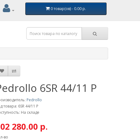
0 товар(ов) - 0.00 р.
Pedrollo 6SR 44/11 P
роизводитель:
Pedrollo
д товара: 6SR 44/11 P
ступность: На складе
02 280.00 р.
л-во