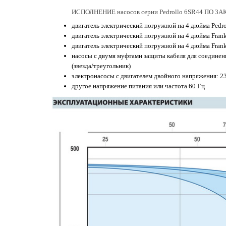
ИСПОЛНЕНИЕ насосов серии Pedrollo 6SR44 ПО З
двигатель электрический погружной на 4 дюйма Pedrol
двигатель электрический погружной на 4 дюйма Frankli
двигатель электрический погружной на 4 дюйма Frankl
насосы с двумя муфтами защиты кабеля для соединен
(звезда/треугольник)
электронасосы с двигателем двойного напряжения: 230
другое напряжение питания или частота 60 Гц