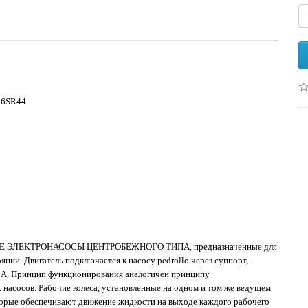
o 6SR44
ЫЕ ЭЛЕКТРОНАСОСЫ ЦЕНТРОБЕЖНОГО ТИПА, предназначенные для
ии. Двигатель подключается к насосу pedrollo через суппорт,
A. Принцип функционирования аналогичен принципу
асосов. Рабочие колеса, установленные на одном и том же ведущем
торые обеспечивают движение жидкости на выходе каждого рабочего