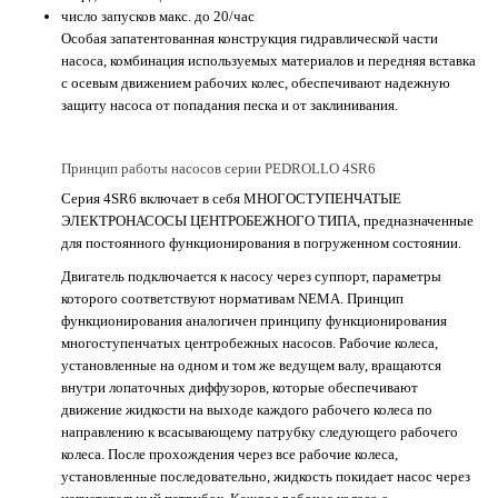
число запусков макс. до 20/час
Особая запатентованная конструкция гидравлической части
насоса, комбинация используемых материалов и передняя вставка
с осевым движением рабочих колес, обеспечивают надежную
защиту насоса от попадания песка и от заклинивания.
Принцип работы насосов серии PEDROLLO 4SR6
Серия 4SR6 включает в себя МНОГОСТУПЕНЧАТЫЕ
ЭЛЕКТРОНАСОСЫ ЦЕНТРОБЕЖНОГО ТИПА, предназначенные
для постоянного функционирования в погруженном состоянии.
Двигатель подключается к насосу через суппорт, параметры
которого соответствуют нормативам NEMA. Принцип
функционирования аналогичен принципу функционирования
многоступенчатых центробежных насосов. Рабочие колеса,
установленные на одном и том же ведущем валу, вращаются
внутри лопаточных диффузоров, которые обеспечивают
движение жидкости на выходе каждого рабочего колеса по
направлению к всасывающему патрубку следующего рабочего
колеса. После прохождения через все рабочие колеса,
установленные последовательно, жидкость покидает насос через