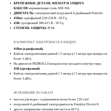
КРЕПЕЖНЫЕ ДЕТАЛИ, ФИЛЬТР И ЗАЩИТА
КАБЕЛЯ:
нержавеющая сталь AISI 304.
ДВИГАТЕЛЬ:
электрический погружной 4-дюймовый Pedrollo.
4SRm:
однофазный 220-230 В - 50 Гц.
4SR:
трехфазный 380-415 В - 50 Гц.
СТЕПЕНЬ ЗАЩИТЫ:
IP 68.
В КОМПЛЕКТ ЭЛЕКТРОНАСОСА ВХОДЯТ:
4SRm (однофазный)
Кабель электропитания длиной 1.5 метра (2.5 метра при мощности
более 3 кВт).
На двигателе PEDROLLO конденсатор находится внутри тары.
4SR (трехфазный)
Кабель электропитания длиной 1.5 метра (2.5 метра при мощности
более 3 кВт).
ИСПОЛНЕНИЕ ПО ЗАКАЗУ
насосы для воды с содержанием песка более 150 г/м3
погружной 4-дюймовый электродвигатель Franklin Electric®
другое напряжение питания или частота 60 Гц