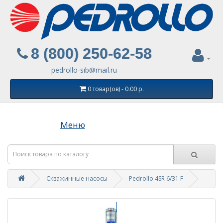
8 (800) 250-62-58
pedrollo-sib@mail.ru
0 товар(ов) - 0.00 р.
Меню
Скважинные насосы
Pedrollo 4SR 6/31 F