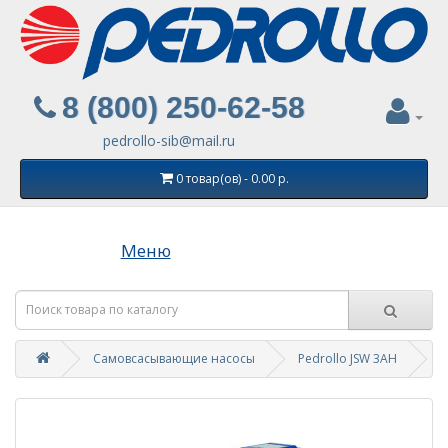
8 (800) 250-62-58
pedrollo-sib@mail.ru
0 товар(ов) - 0.00 р.
Меню
Самовсасывающие насосы
Pedrollo JSW 3АH