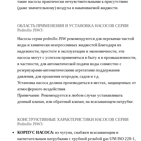
такие насосы практически нечувствительными к присутствию
(даже значительному) воздуха в накачиваемой жидкости.
ОБЛАСТЬ ПРИМЕНЕНИЯ И УСТАНОВКА НАСОСОВ СЕРИИ
Pedrollo JSW3:
Насосы серии pedrollo JSW рекомендуются для перекачки чистой
воды и химически неагрессивных жидкостей.Благодаря их
надежности, простоте в эксплуатации и экономичности, эти
насосы могут с успехом применяться в быту и в промышленности,
в частности, для автоматической подачи воды совместно с
резервуарами-автоматическими агрегатами поддержания
давления, для орошения огородов, садов и т.д.
Установка насоса должна производиться в местах, защищенных от
атмосферного воздействия.
Примечание. Рекомендуется в любом случае устанавливать
донный клапан, или обратный клапан, на всасывающем патрубке.
КОНСТРУКТИВНЫЕ ХАРАКТЕРИСТИКИ НАСОСОВ СЕРИИ
Pedrollo JSW3:
КОРПУС НАСОСА:
из чугуна, снабжен всасывающим и
нагнетательным патрубками с трубной резьбой gas UNI ISO 228-1,