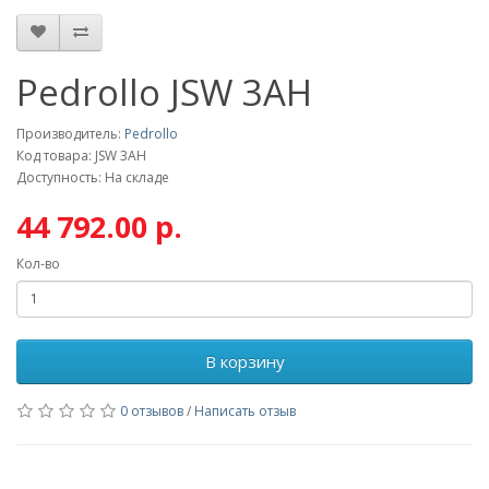
Pedrollo JSW 3АH
Производитель:
Pedrollo
Код товара: JSW 3АH
Доступность: На складе
44 792.00 р.
Кол-во
В корзину
0 отзывов
/
Написать отзыв