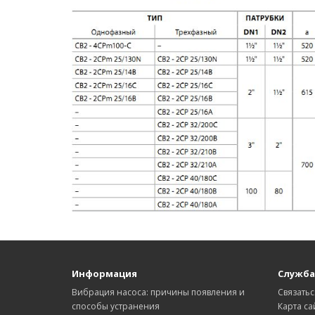
Информация
Служба
Вибрация насоса: причины появления и
Связатьс
способы устранения
Карта са