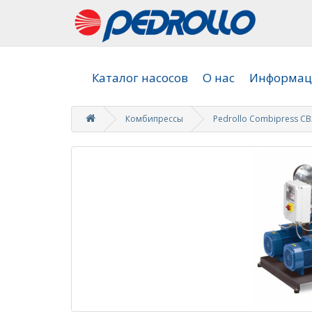
Каталог насосов
О нас
Информаци
Комбипрессы
Pedrollo Combipress CB