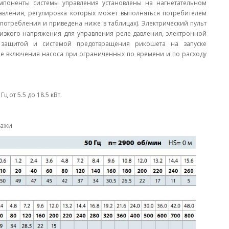
омпоненты системы управления установлены на нагнетательном
авления, регулировка которых может выполняться потребителем
потребления и приведена ниже в таблицах). Электрический пульт
изкого напряжения для управления реле давления, электронной
 защитой и системой предотвращения рикошета на запуске
е включения насоса при ограниченных по времени и по расходу
Гц от 5.5 до 18.5 кВт.
дажи