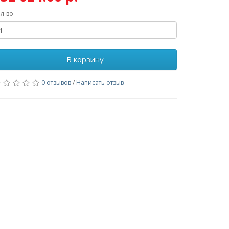
л-во
В корзину
0 отзывов
/
Написать отзыв