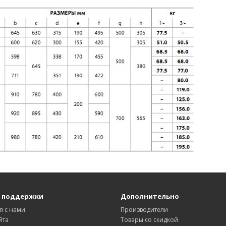
 поддержки
Дополнительно
я с нами
Производители
йта
Товары со скидкой