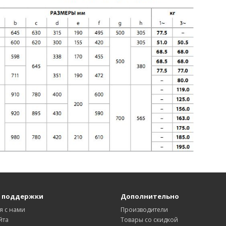
 поддержки
Дополнительно
я с нами
Производители
йта
Товары со скидкой