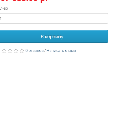
л-во
В корзину
0 отзывов
/
Написать отзыв