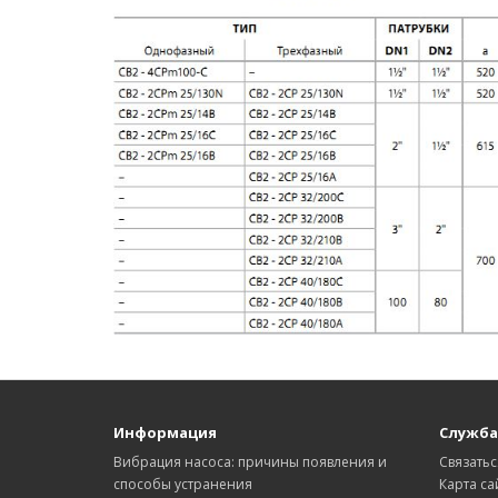
Информация
Служба
Вибрация насоса: причины появления и
Связатьс
способы устранения
Карта са