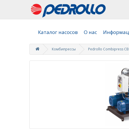
Каталог насосов
О нас
Информаци
Комбипрессы
Pedrollo Combipress CB