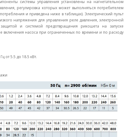
омпоненты системы управления установлены на нагнетательном
авления, регулировка которых может выполняться потребителем
потребления и приведена ниже в таблицах). Электрический пульт
изкого напряжения для управления реле давления, электронной
 защитой и системой предотвращения рикошета на запуске
е включения насоса при ограниченных по времени и по расходу
Гц от 5.5 до 18.5 кВт.
дажи