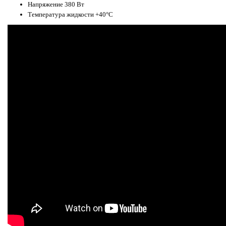
Напряжение 380 Вт
Температура жидкости +40°C