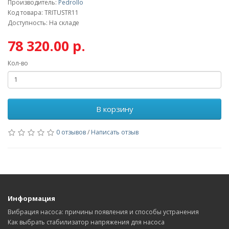
Производитель:
Pedrollo
Код товара: TRITUSTR11
Доступность: На складе
78 320.00 р.
Кол-во
В корзину
0 отзывов
/
Написать отзыв
Информация
Вибрация насоса: причины появления и способы устранения
Как выбрать стабилизатор напряжения для насоса