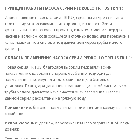
ПРИНЦИП РАБОТЫ НАСОСА СЕРИИ PEDROLLO TRITUS TR 1.1:
Измельчающие насосы серии TRITUS, сделаны из чрезвычайно
толстого чугуна, исключительно прочны, износостойки и
долговечны. Что позволяет производить измельчение твердых
частиц и волокон, содержащиеся в сточных водах, для перекачки в
канализационной системе под давлением через трубы малого
диаметра.
ОБЛАСТЬ ПРИМЕНЕНИЯ НАСОСА СЕРИИ PEDROLLO TRITUS TR 1.1:
Новая серия TRITUS, благодаря высоким гидравлическим
показателям с высоким напором, особенно подходит для
применение, в коммунальном хозяйстве и для бытовых
установок.
Благодаря давлению в канализационной системе через
трубы малого диаметра исключается риск засорения. Насосы
данной серии рассчитаны на грязную воду.
Применение
: бытовое применение, применение в коммунальном
хозяйстве
Использование
: дренаж, перекачка немного загрязнённой воды,
дренаж
Тип продукции
: погружные