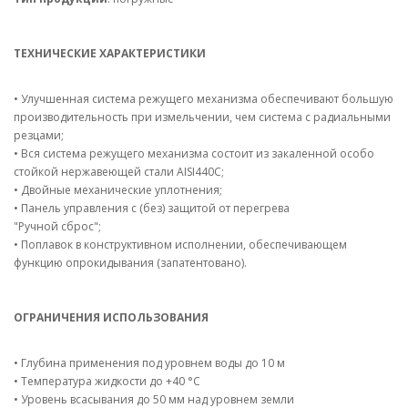
ТЕХНИЧЕСКИЕ ХАРАКТЕРИСТИКИ
• Улучшенная система режущего механизма обеспечивают большую
производительность при измельчении, чем система с радиальными
резцами;
• Вся система режущего механизма состоит из закаленной особо
стойкой нержавеющей стали AISI440C;
• Двойные механические уплотнения;
• Панель управления с (без) защитой от перегрева
"Ручной сброс";
• Поплавок в конструктивном исполнении, обеспечивающем
функцию опрокидывания (запатентовано).
ОГРАНИЧЕНИЯ ИСПОЛЬЗОВАНИЯ
• Глубина применения под уровнем воды до 10 м
• Температура жидкости до +40 °C
• Уровень всасывания до 50 мм над уровнем земли