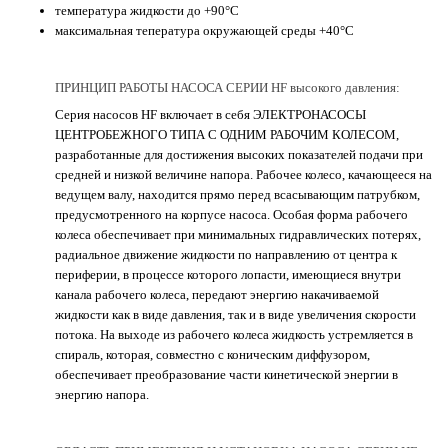
температура жидкости до +90°C
максимальная тепература окружающей среды +40°C
ПРИНЦИП РАБОТЫ НАСОСА СЕРИИ HF высокого давления:
Серия насосов HF включает в себя ЭЛЕКТРОНАСОСЫ
ЦЕНТРОБЕЖНОГО ТИПА С ОДНИМ РАБОЧИМ КОЛЕСОМ,
разработанные для достижения высоких показателей подачи при
средней и низкой величине напора. Рабочее колесо, качающееся на
ведущем валу, находится прямо перед всасывающим патрубком,
предусмотренного на корпусе насоса. Особая форма рабочего
колеса обеспечивает при минимальных гидравлических потерях,
радиальное движение жидкости по направлению от центра к
периферии, в процессе которого лопасти, имеющиеся внутри
канала рабочего колеса, передают энергию накачиваемой
жидкости как в виде давления, так и в виде увеличения скорости
потока. На выходе из рабочего колеса жидкость устремляется в
спираль, которая, совместно с коническим диффузором,
обеспечивает преобразование части кинетической энергии в
энергию напора.