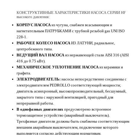
КОНСТРУКТИВНЫЕ ХАРАКТЕРИСТИКИ НАСОСА СЕРИИ HF
высокого давления:
КОРПУС НАСОСА
из чугуна, снабжен всасывающим и
нагнетательным ПАТРУБКАМИ с трубной резьбой gas UNI ISO
228-1.
РАБОЧЕЕ КОЛЕСО НАСОСА
ИЗ ЛАТУНИ, радиальное,
центробежного типа.
ВЕДУЩИЙ ВАЛ НАСОСА
из нержавеющей стали AISI 316 (AISI
416 до 0.75 кВт).
МЕХАНИЧЕСКОЕ УПЛОТНЕНИЕ НАСОСА
из керамики и
графита.
ЭЛЕКТРОДВИГАТЕЛЬ:
насосы непосредственно соединены с
электродвигателем PEDROLLO соответствующей мощности;
двигатель асинхронный, высокопроизводительный, бесшумный,
закрытого типа с наружной вентиляцией, пригодный для
непрерывной работы.
В однофазных двигателях
предусмотрено встроенное
термозащитное устройство (аварийный выключатель).
Трехфазные двигатели должны быть снабжены соответствующим
внешним аварийным выключателем, подключение которого
выполняется согласно действующим нормативам.