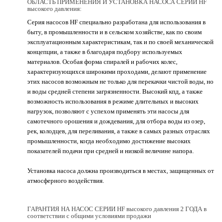
ОБЛАСТЬ ПРИМЕНЕНИЯ И УСТАНОВКА НАСОСА СЕРИИ HF
высокого давления:
Серия насосов HF специально разработана для использования в
быту, в промышленности и в сельском хозяйстве, как по своим
эксплуатационным характеристикам, так и по своей механической
концепции, а также в благодаря подбору используемых
материалов. Особая форма спиралей и рабочих колес,
характеризующихся широкими проходами, делают применение
этих насосов возможным не только для перекачки чистой воды, но
и воды средней степени загрязненности. Высокий кпд, а также
возможность использования в режиме длительных и высоких
нагрузок, позволяют с успехом применять эти насосы для
самотечного орошения и дождевания, для отбора воды из озер,
рек, колодцев, для переливания, а также в самых разных отраслях
промышленности, когда необходимо достижение высоких
показателей подачи при средней и низкой величине напора.
Установка насоса должна производиться в местах, защищенных от
атмосферного воздействия.
ГАРАНТИЯ НА НАСОС СЕРИИ HF высокого давления 2 ГОДА в
соответствии с общими условиями продажи