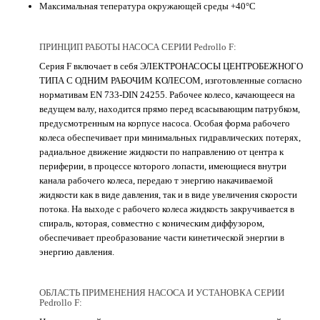
Максимальная тепература окружающей среды +40°C
ПРИНЦИП РАБОТЫ НАСОСА СЕРИИ Pedrollo F:
Серия F включает в себя ЭЛЕКТРОНАСОСЫ ЦЕНТРОБЕЖНОГО
ТИПА С ОДНИМ РАБОЧИМ КОЛЕСОМ, изготовленные согласно
нормативам EN 733-DIN 24255. Рабочее колесо, качающееся на
ведущем валу, находится прямо перед всасывающим патрубком,
предусмотренным на корпусе насоса. Особая форма рабочего
колеса обеспечивает при минимальных гидравлических потерях,
радиальное движение жидкости по направлению от центра к
периферии, в процессе которого лопасти, имеющиеся внутри
канала рабочего колеса, передаю т энергию накачиваемой
жидкости как в виде давления, так и в виде увеличения скорости
потока. На выходе с рабочего колеса жидкость закручивается в
спираль, которая, совместно с коническим диффузором,
обеспечивает преобразование части кинетической энергии в
энергию давления.
ОБЛАСТЬ ПРИМЕНЕНИЯ НАСОСА И УСТАНОВКА СЕРИИ
Pedrollo F: