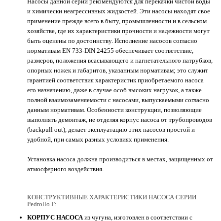
Насосы данной серии рекомендуются для перекачки чистой воды
и химически неагрессивных жидкостей. Эти насосы находят свое
применение прежде всего в быту, промышленности и в сельском
хозяйстве, где их характеристики прочности и надежности могут
быть оценены по достоинству. Исполнение насосов согласно
нормативам EN 733-DIN 24255 обеспечивает соответствие,
размеров, положения всасывающего и нагнетательного патрубков,
опорных ножек и габаритов, указанным нормативам; это служит
гарантией соответствия характеристик приобретаемого насоса
его назначению, даже в случае особ высоких нагрузок, а также
полной взаимозаменяемости с насосами, выпускаемыми согласно
данным нормативам. Особенности конструкции, позволяющие
выполнять демонтаж, не отделяя корпус насоса от трубопроводов
(backpull out), делает эксплуатацию этих насосов простой и
удобной, при самых разных условиях применения.
Установка насоса должна производиться в местах, защищенных от
атмосферного воздействия.
КОНСТРУКТИВНЫЕ ХАРАКТЕРИСТИКИ НАСОСА СЕРИИ
Pedrollo F:
КОРПУС НАСОСА
из чугуна, изготовлен в соответствии с