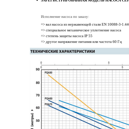
ЗАРЕГИСТРИРОВАННАЯ МОДЕЛЬ НАСОСА СЕР
Исполнение насоса по заказу:
=> вал насоса из нержавеющей стали EN 10088-3-1.440
=> специальное механическое уплотнение насоса
=> степень защиты насоса IP 55
=> другое напряжение питания или частота 60 Гц