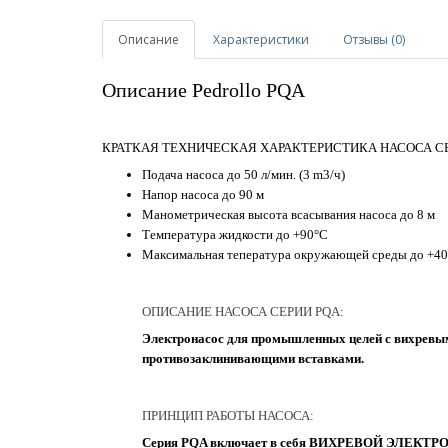
Описание
Характеристики
Отзывы (0)
Описание Pedrollo PQA
КРАТКАЯ ТЕХНИЧЕСКАЯ ХАРАКТЕРИСТИКА НАСОСА СЕ
Подача насоса до 50 л/мин. (3 m3/ч)
Напор насоса до 90 м
Манометрическая высота всасывания насоса до 8 м
Температура жидкости до +90°C
Максимальная тепература окружающей среды до +4
ОПИСАНИЕ НАСОСА СЕРИИ PQA:
Электронасос для промышленных целей с вихревы
противозаклинивающими вставками.
ПРИНЦИП РАБОТЫ НАСОСА:
Серия PQA включает в себя ВИХРЕВОЙ ЭЛЕКТ