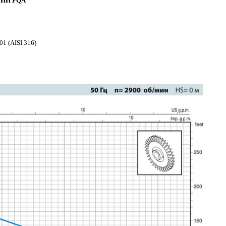
ИИ PQA
1 (AISI 316)