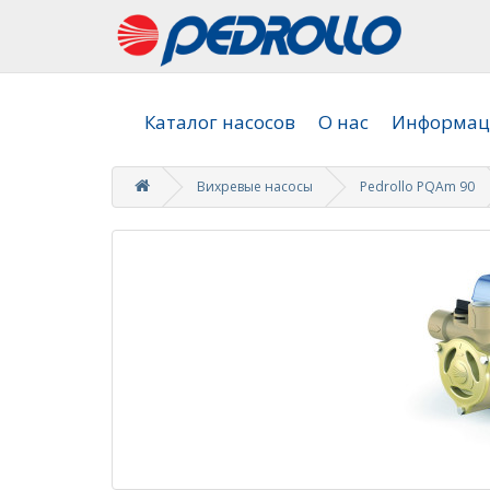
Каталог насосов
О нас
Информаци
Вихревые насосы
Pedrollo PQAm 90