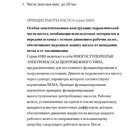
Число запусков макс. до 20/час
ПРИНЦИП РАБОТЫ НАСОСА серии 4SR8:
Особая запатентованная конструкция гидравлической
части насоса, комбинация используемых материалов и
передняя вставка с осевым движением рабочих колес,
обеспечивают надежную защиту насоса от попадания
песка и от заклинивания.
Серия 4SR8 включает в себя МНОГОСТУПЕНЧАТЫЕ
ЭЛЕКТРОНАСОСЫ ЦЕНТРОБЕЖНОГО ТИПА,
предназначенные для постоянного функционирования в
погруженном состоянии. Двигатель подключается к насосу
через суппорт, параметры которого соответствуют
нормативам NEMA. Принцип функционирования
аналогичен принципу функционирования
многоступенчатых центробежных насосов. Рабочие
колеса, установленные на одном и том же ведущем валу,
вращаются внутри лопаточных диффузоров, которые
обеспечивают движение жидкости на выходе каждого
рабочего колеса по направлению к всасывающему
патрубку следующего рабочего колеса. После