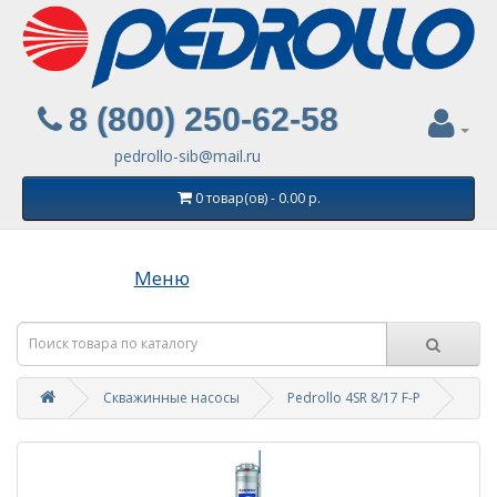
8 (800) 250-62-58
pedrollo-sib@mail.ru
0 товар(ов) - 0.00 р.
Меню
Скважинные насосы
Pedrollo 4SR 8/17 F-P