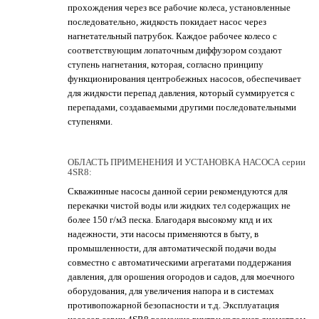
прохождения через все рабочие колеса, установленные
последовательно, жидкость покидает насос через
нагнетательный патрубок. Каждое рабочее колесо с
соответствующим лопаточным диффузором создают
ступень нагнетания, которая, согласно принципу
функционирования центробежных насосов, обеспечивает
для жидкости перепад давления, который суммируется с
перепадами, создаваемыми другими последовательными
ступенями.
ОБЛАСТЬ ПРИМЕНЕНИЯ И УСТАНОВКА НАСОСА серии
4SR8:
Скважинные насосы данной серии рекомендуются для
перекачки чистой воды или жидких тел содержащих не
более 150 г/м3 песка. Благодаря высокому кпд и их
надежности, эти насосы применяются в быту, в
промышленности, для автоматической подачи воды
совместно с автоматическими агрегатами поддержания
давления, для орошения огородов и садов, для моечного
оборудования, для увеличения напора и в системах
противопожарной безопасности и т.д. Эксплуатация