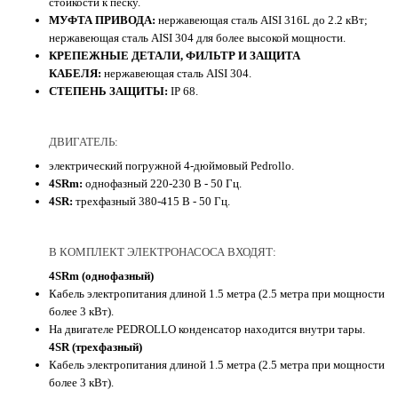
стойкости к песку.
МУФТА ПРИВОДА:
нержавеющая сталь AISI 316L до 2.2 кВт;
нержавеющая сталь AISI 304 для более высокой мощности.
КРЕПЕЖНЫЕ ДЕТАЛИ, ФИЛЬТР И ЗАЩИТА
КАБЕЛЯ:
нержавеющая сталь AISI 304.
СТЕПЕНЬ ЗАЩИТЫ:
IP 68.
ДВИГАТЕЛЬ:
электрический погружной 4-дюймовый Pedrollo.
4SRm:
однофазный 220-230 В - 50 Гц.
4SR:
трехфазный 380-415 В - 50 Гц.
В КОМПЛЕКТ ЭЛЕКТРОНАСОСА ВХОДЯТ:
4SRm (однофазный)
Кабель электропитания длиной 1.5 метра (2.5 метра при мощности
более 3 кВт).
На двигателе PEDROLLO конденсатор находится внутри тары.
4SR (трехфазный)
Кабель электропитания длиной 1.5 метра (2.5 метра при мощности
более 3 кВт).