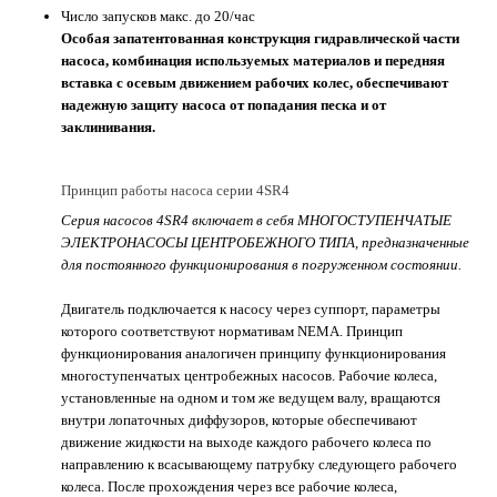
Число запусков макс. до 20/час
Особая запатентованная конструкция гидравлической части
насоса, комбинация используемых материалов и передняя
вставка с осевым движением рабочих колес, обеспечивают
надежную защиту насоса от попадания песка и от
заклинивания.
Принцип работы насоса серии 4SR4
Серия насосов 4SR4 включает в себя МНОГОСТУПЕНЧАТЫЕ
ЭЛЕКТРОНАСОСЫ ЦЕНТРОБЕЖНОГО ТИПА, предназначенные
для постоянного функционирования в погруженном состоянии.
Двигатель подключается к насосу через суппорт, параметры
которого соответствуют нормативам NEMA. Принцип
функционирования аналогичен принципу функционирования
многоступенчатых центробежных насосов. Рабочие колеса,
установленные на одном и том же ведущем валу, вращаются
внутри лопаточных диффузоров, которые обеспечивают
движение жидкости на выходе каждого рабочего колеса по
направлению к всасывающему патрубку следующего рабочего
колеса. После прохождения через все рабочие колеса,