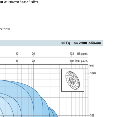
ри мощности более 3 кВт).
ectric®