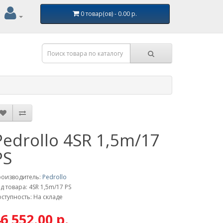
0 товар(ов) - 0.00 р.
Pedrollo 4SR 1,5m/17
PS
роизводитель:
Pedrollo
д товара: 4SR 1,5m/17 PS
ступность: На складе
6 552.00 р.