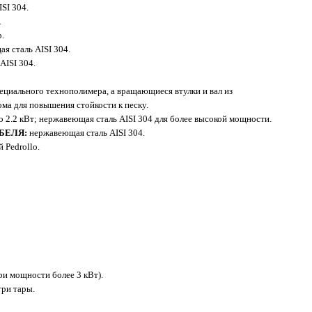
SI 304.
.
.
я сталь AISI 304.
AISI 304.
ециального технополимера, а вращающиеся втулки и вал из
ма для повышения стойкости к песку.
 2.2 кВт; нержавеющая сталь AISI 304 для более высокой мощности.
БЕЛЯ:
нержавеющая сталь AISI 304.
Pedrollo.
ри мощности более 3 кВт).
три тары.