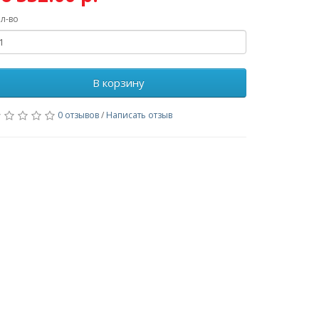
л-во
В корзину
0 отзывов
/
Написать отзыв