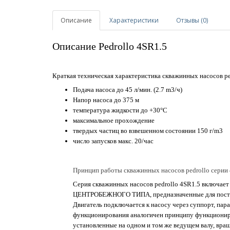
Описание
Характеристики
Отзывы (0)
Описание Pedrollo 4SR1.5
Краткая техническая характеристика скважинных насосов pe
Подача насоса до 45 л/мин. (2.7 m3/ч)
Напор насоса до 375 м
температура жидкости до +30°C
максимальное прохождение
твердых частиц во взвешенном состоянии 150 г/m3
число запусков макс. 20/час
Принцип работы скважинных насосов pedrollo серии
Серия скважинных насосов pedrollo 4SR1.5 вкл
ЦЕНТРОБЕЖНОГО ТИПА, предназначенные для постоя
Двигатель подключается к насосу через суппорт, п
функционирования аналогичен принципу функционир
установленные на одном и том же ведущем валу, вр