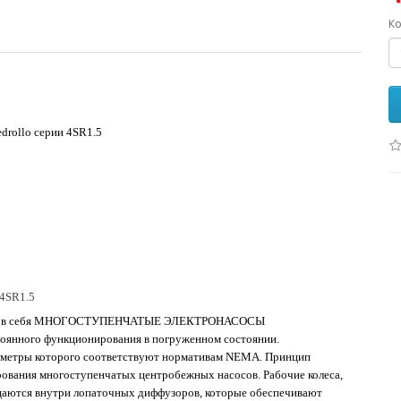
Ко
drollo серии 4SR1.5
 4SR1.5
ючает в себя МНОГОСТУПЕНЧАТЫЕ ЭЛЕКТРОНАСОСЫ
нного функционирования в погруженном состоянии.
араметры которого соответствуют нормативам NEMA. Принцип
ования многоступенчатых центробежных насосов. Рабочие колеса,
ащаются внутри лопаточных диффузоров, которые обеспечивают