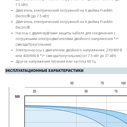
7.5 кВт)
Двигатель электрический погружной на 4 дюйма Franklin
Electric® (до 7.5 кВт)
Двигатель электрический погружной на 4 дюйма Franklin
Electric®
Насосы с двумя муфтами защиты кабеля для соединения с
погружными электродвигателями двойного напряжения */^
(звезда/треугольник)
Электронасосы с двигателем двойного напряжения: 230/400 В
или 400/690 В */^ (звезда/треугольник) (от 7.5 кВт до 37 кВт)
Другое напряжение питания или частота 60 Гц