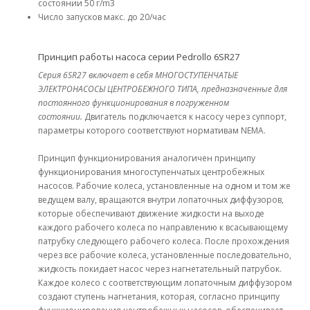
состоянии 50 г/m3
Число запусков макс. до 20/час
Принцип работы насоса серии Pedrollo 6SR27
Серия 6SR27 включает в себя МНОГОСТУПЕНЧАТЫЕ
ЭЛЕКТРОНАСОСЫ ЦЕНТРОБЕЖНОГО ТИПА, предназначенные для
постоянного функционирования в погруженном
состоянии.
Двигатель подключается к насосу через суппорт,
параметры которого соответствуют нормативам NEMA.
Принцип функционирования аналогичен принципу
функционирования многоступенчатых центробежных
насосов. Рабочие колеса, установленные на одном и том же
ведущем валу, вращаются внутри лопаточных диффузоров,
которые обеспечивают движение жидкости на выходе
каждого рабочего колеса по направлению к всасывающему
патрубку следующего рабочего колеса. После прохождения
через все рабочие колеса, установленные последовательно,
жидкость покидает насос через нагнетательный патрубок.
Каждое колесо с соответствующим лопаточным диффузором
создают ступень нагнетания, которая, согласно принципу