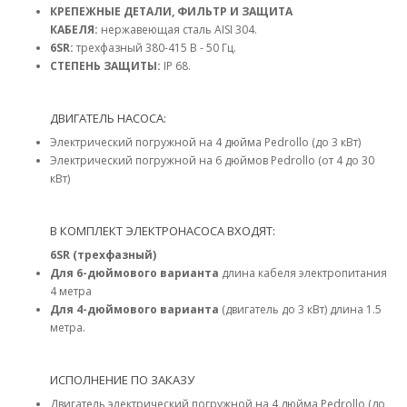
КРЕПЕЖНЫЕ ДЕТАЛИ, ФИЛЬТР И ЗАЩИТА
КАБЕЛЯ:
нержавеющая сталь AISI 304.
6SR:
трехфазный 380-415 В - 50 Гц.
СТЕПЕНЬ ЗАЩИТЫ:
IP 68.
ДВИГАТЕЛЬ НАСОСА:
Электрический погружной на 4 дюйма Pedrollo (до 3 кВт)
Электрический погружной на 6 дюймов Pedrollo (от 4 до 30
кВт)
В КОМПЛЕКТ ЭЛЕКТРОНАСОСА ВХОДЯТ:
6SR (трехфазный)
Для 6-дюймового варианта
длина кабеля электропитания
4 метра
Для 4-дюймового варианта
(двигатель до 3 кВт) длина 1.5
метра.
ИСПОЛНЕНИЕ ПО ЗАКАЗУ
Двигатель электрический погружной на 4 дюйма Pedrollo (до