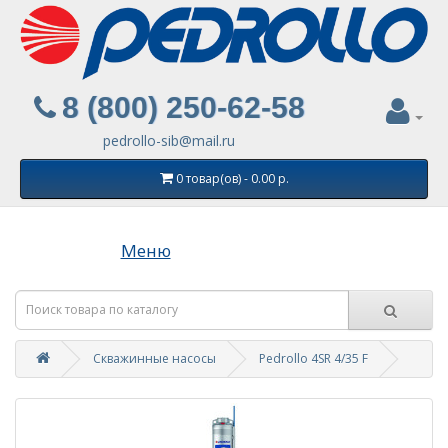
8 (800) 250-62-58
pedrollo-sib@mail.ru
0 товар(ов) - 0.00 р.
Меню
Скважинные насосы
Pedrollo 4SR 4/35 F