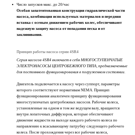
Число запусков макс. до 20/час
Особая запатентованная конструкция гидравлической части
насоса, комбинация используемых материалов и передняя
вставка с осевым движением рабочих колес, обеспечивают
надежную защиту насоса от попадания песка и от
заклинивания.
Принцип работы насоса серии 4SR4
Серия насосов 4SR4 включает в себя МНОГОСТУПЕНЧАТЫЕ
ЭЛЕКТРОНАСОСЫ ЦЕНТРОБЕЖНОГО ТИПА, предназначенные
для постоянного функционирования в погруженном состоянии.
Двигатель подключается к насосу через суппорт, параметры
которого соответствуют нормативам NEMA. Принцип
функционирования аналогичен принципу функционирования
многоступенчатых центробежных насосов. Рабочие колеса,
установленные на одном и том же ведущем валу, вращаются
внутри лопаточных диффузоров, которые обеспечивают
движение жидкости на выходе каждого рабочего колеса по
направлению к всасывающему патрубку следующего рабочего
колеса. После прохождения через все рабочие колеса,