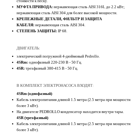
стойкости к песку.
МУФТА ПРИВОДА:
нержавеющая сталь AISI 316L до 2.2 кВт;
нержавеющая сталь AISI 304 для более высокой мощности.
КРЕПЕЖНЫЕ ДЕТАЛИ, ФИЛЬТР И ЗАЩИТА
КАБЕЛЯ:
нержавеющая сталь AISI 304.
СТЕПЕНЬ ЗАЩИТЫ:
IP 68.
ДВИГАТЕЛЬ:
электрический погружной 4-дюймовый Pedrollo.
4SRm:
однофазный 220-230 В - 50 Гц.
4SR:
трехфазный 380-415 В - 50 Гц.
В КОМПЛЕКТ ЭЛЕКТРОНАСОСА ВХОДЯТ:
4SRm (однофазный)
Кабель электропитания длиной 1.5 метра (2.5 метра при мощности
более 3 кВт).
На двигателе PEDROLLO конденсатор находится внутри тары.
4SR (трехфазный)
Кабель электропитания длиной 1.5 метра (2.5 метра при мощности
более 3 кВт).