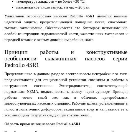
температура жидкости – не более +30 °C;
максимальное число запусков в час – 20 раз.
Уникальной особенностью насосов Pedrollo 4SR1 является наличие
надежной защиты, предотвращающей попадание песка, способного
вызвать заклинивание. Обеспечивается это благодаря использованию
особой конструкции гидравлической части, качественных материалов и
передней вставке с осевым движением рабочих колес.
Принцип работы и конструктивные
особенности скважинных насосов серии
Pedrollo 4SR1
Представленные в данном разделе электронасосы центробежного типа
предназначаются для стационарной установки скважины и работы в
погруженном состоянии. Электродвигатель, соответствующий
нормативам NEMA, подключается к насосу через суппорт. Принцип
работы точно такой же, как в обычных центробежных
многоступенчатых насосных станциях. Рабочие колеса, установленные в
полости лопаточных диффузоров, захватывают воду и направляют ее к
всасывающему патрубку следующей группы колес.
Область применения насосов Pedrollo 4SR1