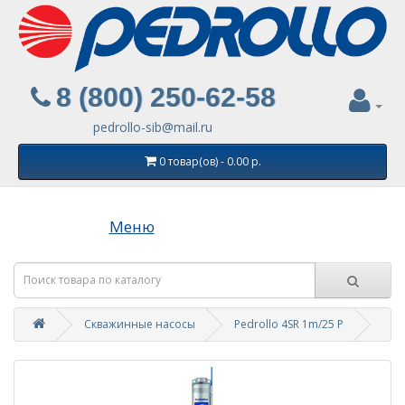
8 (800) 250-62-58
pedrollo-sib@mail.ru
0 товар(ов) - 0.00 р.
Меню
Скважинные насосы
Pedrollo 4SR 1m/25 P