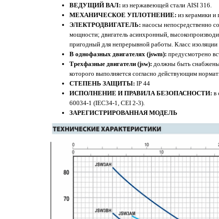
ВЕДУЩИЙ ВАЛ:
из нержавеющей стали AISI 316.
МЕХАНИЧЕСКОЕ УПЛОТНЕНИЕ:
из керамики и 
ЭЛЕКТРОДВИГАТЕЛЬ:
насосы непосредственно с
мощности; двигатель асинхронный, высокопроизводи
пригодный для непрерывной работы. Класс изоляции 
В однофазных двигателях (jswm):
предусмотрено вс
Трехфазные двигатели (jsw):
должны быть снабжены
которого выполняется согласно действующим нормат
СТЕПЕНЬ ЗАЩИТЫ:
IP 44
ИСПОЛНЕНИЕ И ПРАВИЛА БЕЗОПАСНОСТИ:
в 
60034-1 (IEC34-1, CEI 2-3).
ЗАРЕГИСТРИРОВАННАЯ МОДЕЛЬ