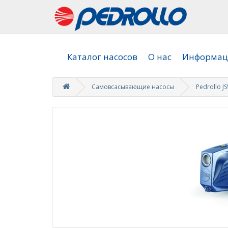
Каталог насосов
О нас
Информаци
Самовсасывающие насосы
Pedrollo J