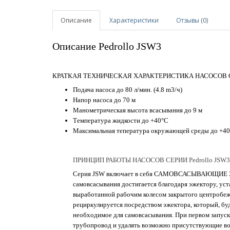
Описание
Характеристики
Отзывы (0)
Описание Pedrollo JSW3
КРАТКАЯ ТЕХНИЧЕСКАЯ ХАРАКТЕРИСТИКА НАСОСОВ СЕР
Подача насоса до 80 л/мин. (4.8 m3/ч)
Напор насоса до 70 м
Манометрическая высота всасывания до 9 м
Температура жидкости до +40°C
Максимальная тепература окружающей среды до +4
ПРИНЦИП РАБОТЫ НАСОСОВ СЕРИИ Pedrollo JSW3
Серия JSW включает в себя САМОВСАСЫВАЮЩИ
самовсасывания достигается благодаря эжектору, уст
выработанной рабочим колесом закрытого центробежн
рециркулируется посредством эжектора, который, буд
необходимое для самовсасывания. При первом запуск
трубопровод и удалять возможно присутствующие во