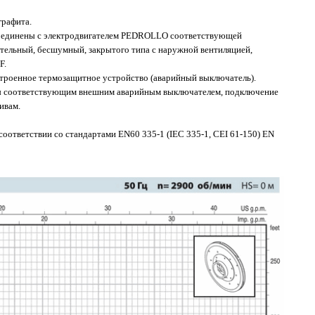
графита.
оединены с электродвигателем PEDROLLO соответствующей
тельный, бесшумный, закрытого типа с наружной вентиляцией,
F.
троенное термозащитное устройство (аварийный выключатель).
 соответствующим внешним аварийным выключателем, подключение
ивам.
соответствии со стандартами EN60 335-1 (IEC 335-1, CEI 61-150) EN