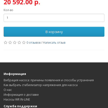
20 592.00 р.
Кол-во
В корзину
0 отзывов
/
Написать отзыв
Информация
Вибрация насоса: причины появления и способы устранения
Как выбрать стабилизатор напряжения для насоса
О нас
Информация о доставке
Насосы WR IN-LINE
Служба поддержки