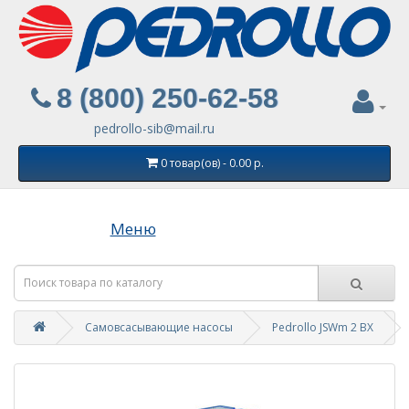
8 (800) 250-62-58
pedrollo-sib@mail.ru
0 товар(ов) - 0.00 р.
Меню
Самовсасывающие насосы
Pedrollo JSWm 2 BX