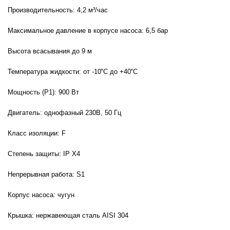
Производительность: 4,2 м³/час
Максимальное давление в корпусе насоса: 6,5 бар
Высота всасывания до 9 м
Температура жидкости: от -10
˚
C до +40
˚
C
Мощность (P1): 900 Вт
Двигатель: однофазный 230В, 50 Гц
Класс изоляции: F
Степень защиты: IP X4
Непрерывная работа: S1
Корпус насоса: чугун
Крышка: нержавеющая сталь AISI 304