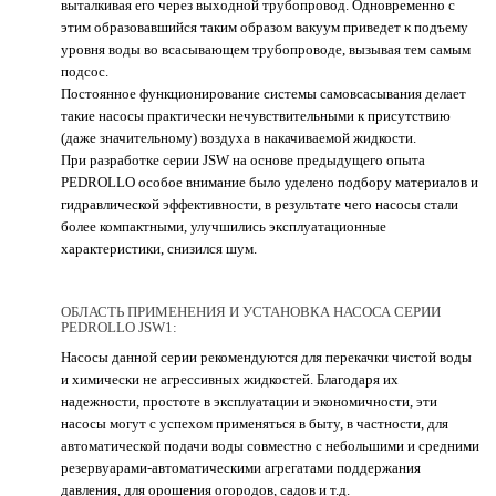
выталкивая его через выходной трубопровод. Одновременно с
этим образовавшийся таким образом вакуум приведет к подъему
уровня воды во всасывающем трубопроводе, вызывая тем самым
подсос.
Постоянное функционирование системы самовсасывания делает
такие насосы практически нечувствительными к присутствию
(даже значительному) воздуха в накачиваемой жидкости.
При разработке серии JSW на основе предыдущего опыта
PEDROLLO особое внимание было уделено подбору материалов и
гидравлической эффективности, в результате чего насосы стали
более компактными, улучшились эксплуатационные
характеристики, снизился шум.
ОБЛАСТЬ ПРИМЕНЕНИЯ И УСТАНОВКА НАСОСА СЕРИИ
PEDROLLO JSW1:
Насосы данной серии рекомендуются для перекачки чистой воды
и химически не агрессивных жидкостей. Благодаря их
надежности, простоте в эксплуатации и экономичности, эти
насосы могут с успехом применяться в быту, в частности, для
автоматической подачи воды совместно с небольшими и средними
резервуарами-автоматическими агрегатами поддержания
давления, для орошения огородов, садов и т.д.