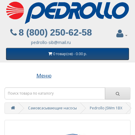
8 (800) 250-62-58
pedrollo-sib@mail.ru
0 товар(ов) - 0.00 р.
Меню
Самовсасывающие насосы
Pedrollo JSWm 1ВХ