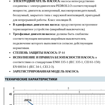
ЭЛЕКТРОДВИГАТЕЛЬ НАСОСА:
насосы непосредственно
соединены с электродвигателем PEDROLLO соответствующей
мощности; двигатель асинхронный, высокопроизводительный,
бесшумный, закрытого типа с наружной вентиляцией, пригодный
для непрерывной работы. Класс изоляции В.
В однофазных двигателях насоса:
предусмотрено встроенное
термозащитное устройство (аварийный выключатель).
Трехфазные двигатели насоса:
должны быть снабжены
соответствующим внешним аварийным выключателем,
подключение которого выполняется согласно действующим
нормативам.
СТЕПЕНЬ ЗАЩИТЫ НАСОСА:
IP 44
ИСПОЛНЕНИЕ И ПРАВИЛА БЕЗОПАСНОСТИ НАСОСА:
в
соответствии со стандартами EN60 335-1 (IEC 335-1, CEI 61-150)
EN 60034-1 (IEC 34-1, CEI 2-3).
ЗАРЕГИСТРИРОВАННАЯ МОДЕЛЬ НАСОСА: