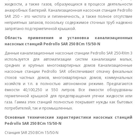
жидкости, а также газов, образующихся в процессе деятельности
анаэробных бактерий. Канализационная насосная станция Pedrollo
SAR 250 – это чистота и гигиеничность, а также полное отсутствие
неприятных запахов, поскольку содержимое сточных труб надежно
запрятано под герметичной крышкой.
Область применения и установка канализационных
насосных станций Pedrollo SAR 250 BCm 15/50-N
Данные канализационные насосные станции Pedrollo SAR 250-RXm 3
используется для автоматизации систем канализации малых,
средних и крупных многоквартирных домов Канализационные
насосные станции Pedrollo SAR обеспечивают откачку фекальных
стоков частных домов, многоквартирных домов, коммунальных
хозяйств и т.п. в полностью автономном режиме. Предлагаются
ёмкости 40,100,250 и 550 литров. Все ёмкости оборудованы
герметичной крышкой для предотвращения утечки жидкости или
газа. Гамма этих станций полностью покрывает нужды как бытовых
потребителей, так и промышленных.
Основные технические характеристики насосных станций
Pedrollo SAR 250 BCm 15/50-N
Станция SAR 250 BCm 15/50-N