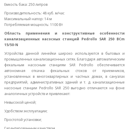
Емкость бака: 250 литров
Производительность: 48 куб. м/час
Максимальный напор: 14 м
Потребляемая мощность: 1100 Вт
Область применения и конструктивные особенности
канализационных насосных станций Pedrollo SAR 250 BCm
15/50-N
Устройства данной линейки широко используются в бытовых и
промышленных канализационных сетях. Благодаря автоматическим
фекальным насосным станциям SAR Pedrollo обеспечивается
автономная откачка фекальных стоков от приемников,
установленных в многоквартирных и частных домах, в санузлах
предприятий, административных зданий и т. д. канализационные
насосные станции Pedrollo SAR 250 выгодно отличаются на фоне
аналогичных устройств и привлекают:
Невысокой ценой;
Удобством эксплуатации;
Простотой установки;
Гарантированным качеством.