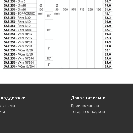
 поддержки
Дополнительно
я с нами
Производители
йта
Товары со скидкой