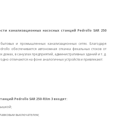
сти канализационных насосных станций Pedrollo SAR 250
 бытовых и промышленных канализационных сетях. Благодаря
rollo обеспечивается автономная откачка фекальных стоков от
 домах, в санузлах предприятий, административных зданий и т. д.
годно отличаются на фоне аналогичных устройств и привлекают:
анций Pedrollo SAR 250-RXm 3 входят:
рышкой;
лавковым выключателем;