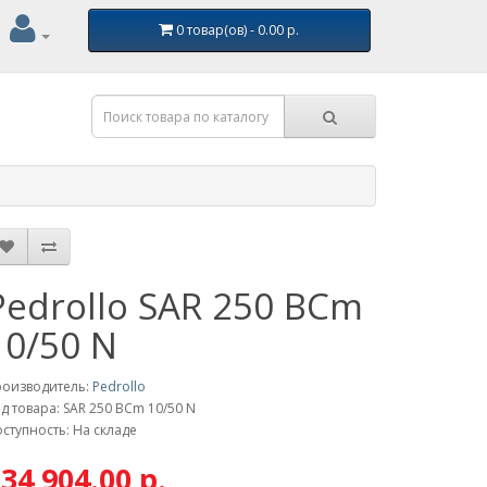
0 товар(ов) - 0.00 р.
Pedrollo SAR 250 BCm
10/50 N
роизводитель:
Pedrollo
д товара: SAR 250 BCm 10/50 N
ступность: На складе
34 904.00 р.