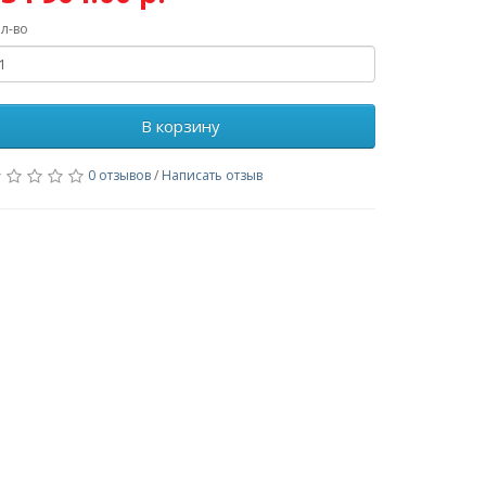
л-во
В корзину
0 отзывов
/
Написать отзыв