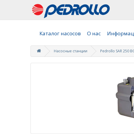
Каталог насосов
О нас
Информаци
Насосные станции
Pedrollo SAR 250 B