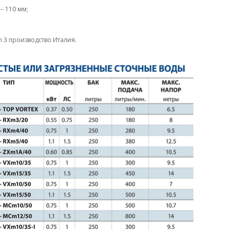
– 110 мм;
 3 производство Италия.