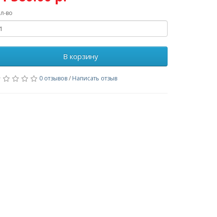
л-во
В корзину
0 отзывов
/
Написать отзыв