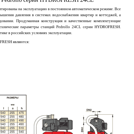
тированы на эксплуатацию в постоянном автоматическом режиме. Все
вышения давления в системах водоснабжения квартир и коттеджей, а
удовании. Продуманная конструкция и качественные комплектующие
технические параметры станций Pedrollo 24CL серии HYDROFRESH.
ктике в российских условиях эксплуатации.
FRESH являются: