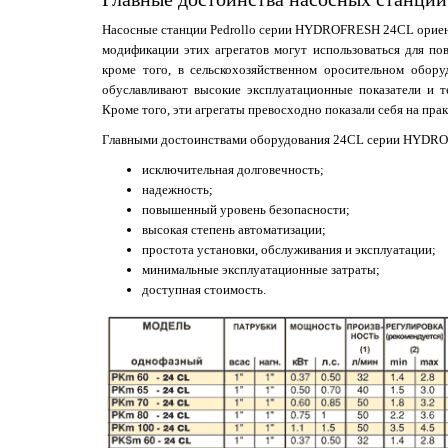
Насосные станции Pedrollo серии HYDROFRESH 24CL ориен
модификации этих агрегатов могут использоваться для по
кроме того, в сельскохозяйственном оросительном обор
обуславливают высокие эксплуатационные показатели и 
Кроме того, эти агрегаты превосходно показали себя на пра
Главными достоинствами оборудования 24CL серии HYDRO
исключительная долговечность;
надежность;
повышенный уровень безопасности;
высокая степень автоматизации;
простота установки, обслуживания и эксплуатации;
минимальные эксплуатационные затраты;
доступная стоимость.