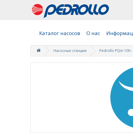
Каталог насосов
О нас
Информаци
Насосные станции
Pedrollo PQm 100 -