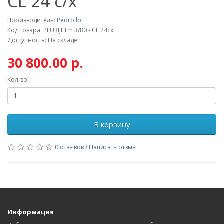
CL 24 с/х
Производитель:
Pedrollo
Код товара: PLURIJETm 3/80 - CL 24cx
Доступность: На складе
30 800.00 р.
Кол-во
В корзину
0 отзывов
/
Написать отзыв
Информация