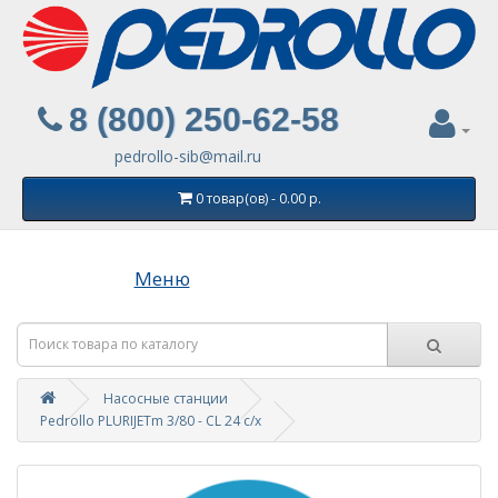
8 (800) 250-62-58
pedrollo-sib@mail.ru
0 товар(ов) - 0.00 р.
Меню
Насосные станции
Pedrollo PLURIJETm 3/80 - CL 24 с/х