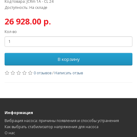
Код товара: JCRm 1A - CL 24
Доступность: На складе
26 928.00 р.
Кол-во
В корзину
0 отзывов
/
Написать отзыв
Информация
Вибрация насоса: причины появления и способы устранения
Как выбрать стабилизатор напряжения для насоса
О нас