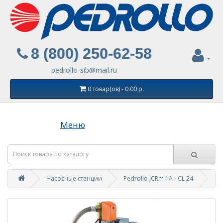
8 (800) 250-62-58
pedrollo-sib@mail.ru
0 товар(ов) - 0.00 р.
Меню
Насосные станции
Pedrollo JCRm 1A - CL 24