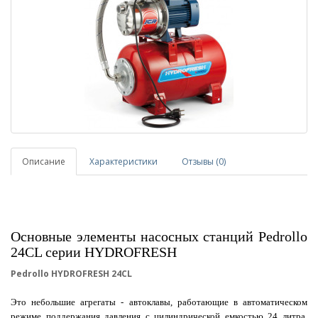
Описание
Характеристики
Отзывы (0)
Основные элементы насосных станций Pedrollo
24CL серии HYDROFRESH
Pedrollo HYDROFRESH 24CL
Это небольшие агрегаты - автоклавы, работающие в автоматическом
режиме поддержания давления с цилиндрической емкостью 24 литра,