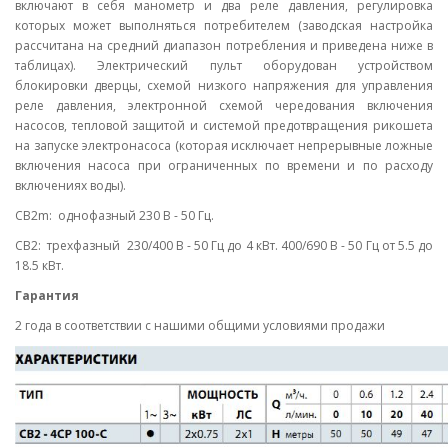
включают в себя манометр и два реле давления, регулировка
которых может выполняться потребителем (заводская настройка
рассчитана на средний диапазон потребления и приведена ниже в
таблицах). Электрический пульт оборудован устройством
блокировки дверцы, схемой низкого напряжения для управления
реле давления, электронной схемой чередования включения
насосов, тепловой защитой и системой предотвращения рикошета
на запуске электронасоса (которая исключает непрерывные ложные
включения насоса при ограниченных по времени и по расходу
включениях воды).
CB2m: однофазный 230 В - 50 Гц.
CB2: трехфазный 230/400 В - 50 Гц до 4 кВт. 400/690 В - 50 Гц от 5.5 до
18.5 кВт.
Гарантия
2 года в соответствии с нашими общими условиями продажи