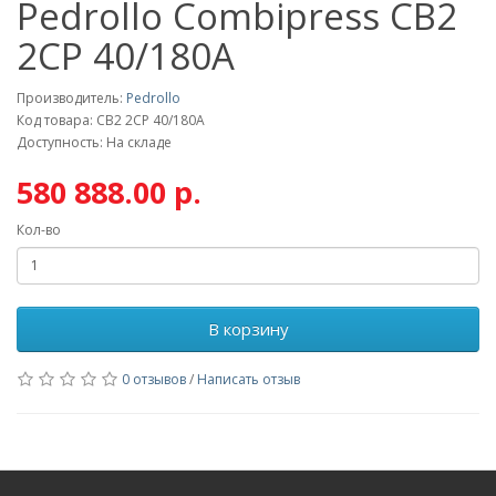
Pedrollo Combipress CB2
2CP 40/180A
Производитель:
Pedrollo
Код товара: CB2 2CP 40/180A
Доступность: На складе
580 888.00 р.
Кол-во
В корзину
0 отзывов
/
Написать отзыв