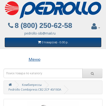
8 (800) 250-62-58
pedrollo-sib@mail.ru
0 товар(ов) - 0.00 р.
Меню
Комбипрессы
Pedrollo Combipress CB2 2CP 40/180A