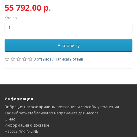
55 792.00 р.
Кол-во
В корзину
0 отзывов
/
Написать отзыв
Информация
Вибрация насоса: причины появления и способы устранения
Как выбрать стабилизатор напряжения для насоса
О нас
Информация о доставке
Насосы WR IN-LINE