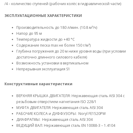
/4 – количество ступеней (рабочих колёс в гидравлической части)
ЭКСПЛУАТАЦИОННЫЕ ХАРАКТЕРИСТИКИ
Производительность до 180 л/мин. (10.8 м³/ч)
Напор до 95 м
Температура жидкости до +40 °C
Содержание песка max не более 150 г/м³)
Глубина погружения до 20 м ниже уровня воды (при условии
достаточно длинного силового кабеля)
Возможность установки в вертикальном
Непрерывная эксплуатация S1
Конструктивные характеристики
ВЕРХНЯЯ КРЫШКА ДВИГАТЕЛЯ: Нержавеющая сталь AISI 304 с
резьбовым отверстием нагнетания ISO 228/1
МУФТА ДВИГАТЕЛЯ: Нержавеющая сталь AISI 304
РАБОЧИЕ КОЛЕСА и ДУФФУЗОРЫ: Noryl FE1520PW
ДИАФРАГМЫ: Нержавеющая сталь AISI 304
ВЕДУЩИЙ ВАЛ: Нержавеющая сталь EN 10088-3 – 1.4104