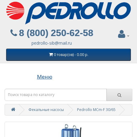
8 (800) 250-62-58
pedrollo-sib@mail.ru
0 товар(ов) - 0.00 р.
Меню
Фекальные насосы
Pedrollo MCm-F 30/65