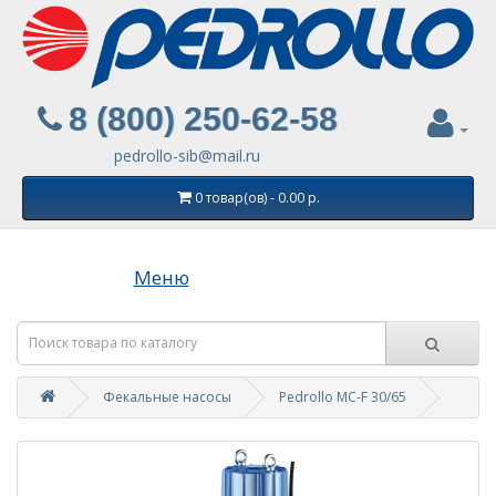
8 (800) 250-62-58
pedrollo-sib@mail.ru
0 товар(ов) - 0.00 р.
Меню
Фекальные насосы
Pedrollo MC-F 30/65