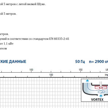
ой 5 метров с литой вилкой Шуко.
ой 5 метров.
етров.
ений в соответствии со стандартом EN 60335-2-41
от 1.1 кВт
ателя