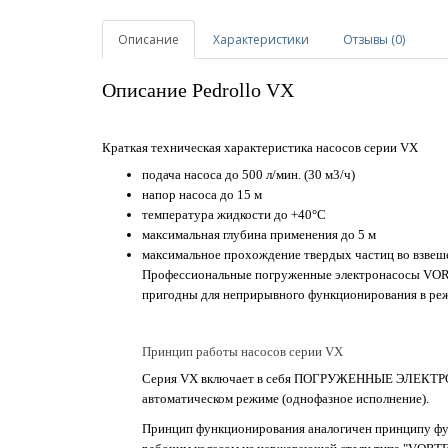
Описание
Характеристики
Отзывы (0)
Описание Pedrollo VX
Краткая техническая характеристика насосов серии VX
подача насоса до 500 л/мин. (30 м3/ч)
напор насоса до 15 м
температура жидкости до +40°С
максимальная глубина применения до 5 м
максимальное прохождение твердых частиц во взвеш
Профессиональные погруженные электронасосы VORT
пригодны для неприрывного функционирования в реж
Принцип работы насосов серии VX
Серия VX включает в себя ПОГРУЖЕННЫЕ ЭЛЕКТРО
автоматическом режиме (однофазное исполнение).
Принцип функционирования аналогичен принципу фу