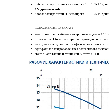
Кабель электропитания из неопрена “H07 RN-F” длин
VX (трехфазный):
Кабель электропитания из неопрена “H07 RN-F” длин
ИСПОЛНЕНИЕ ПО ЗАКАЗУ
электронасосы с кабелем электропитания длиной 10 м
Примечание. Обязателен при эксплуатации вне помещ
электрический пульт для трехфазных электронасосов 
однофазные электронасосы без поплавкового выключ
другое напряжение питания или частота 60 Гц