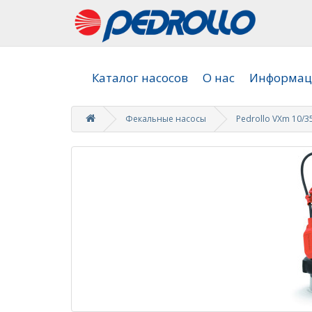
Каталог насосов
О нас
Информаци
Фекальные насосы
Pedrollo VXm 10/3