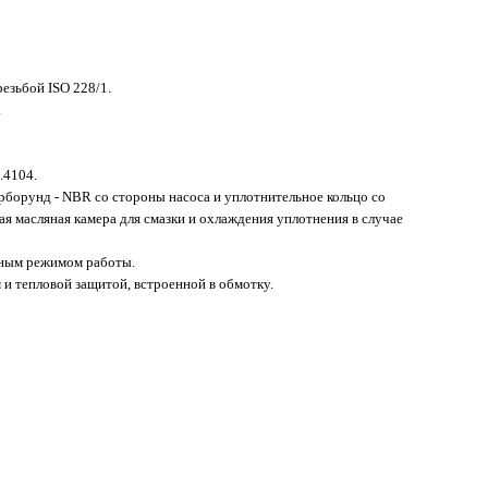
резьбой ISO 228/1.
.
.4104.
рборунд - NBR со стороны насоса и уплотнительное кольцо со
я масляная камера для смазки и охлаждения уплотнения в случае
ным режимом работы.
 и тепловой защитой, встроенной в обмотку.