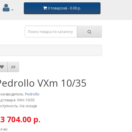
0 товар(ов) - 0.00 р.
Pedrollo VXm 10/35
роизводитель:
Pedrollo
д товара: VXm 10/35
ступность: На складе
3 704.00 р.
л-во