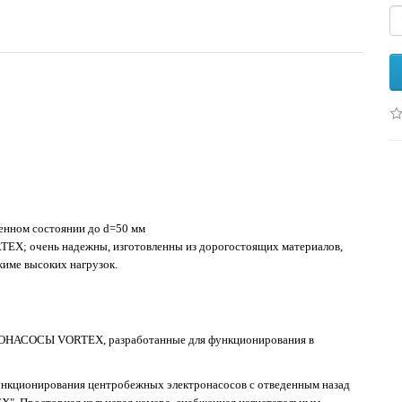
енном состоянии до d=50 мм
EX; очень надежны, изготовленны из дорогостоящих материалов,
име высоких нагрузок.
НАСОСЫ VORTEX, разработанные для функционирования в
нкционирования центробежных электронасосов с отведенным назад