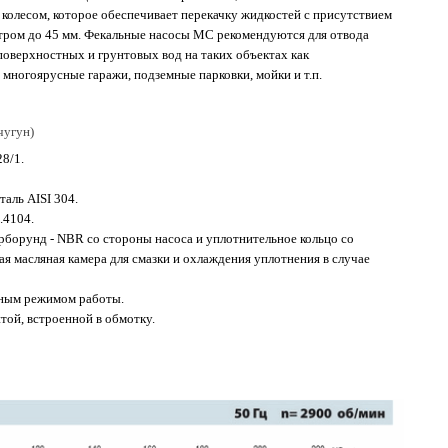
олесом, которое обеспечивает перекачку жидкостей с присутствием
етром до 45 мм. Фекальные насосы MC рекомендуются для отвода
поверхностных и грунтовых вод на таких объектах как
ногоярусные гаражи, подземные парковки, мойки и т.п.
чугун)
28/1.
аль AISI 304.
.4104.
рборунд - NBR со стороны насоса и уплотнительное кольцо со
я масляная камера для смазки и охлаждения уплотнения в случае
ным режимом работы.
той, встроенной в обмотку.