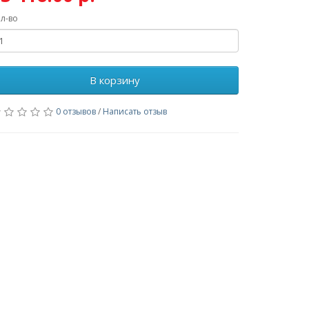
л-во
В корзину
0 отзывов
/
Написать отзыв