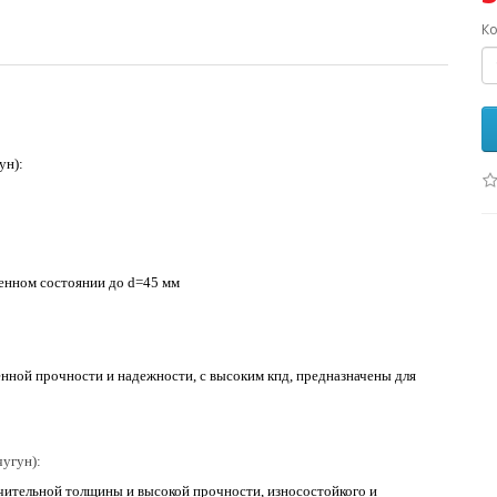
Ко
ун):
енном состоянии до d=45 мм
нной прочности и надежности, с высоким кпд, предназначены для
чугун):
ачительной толщины и высокой прочности, износостойкого и