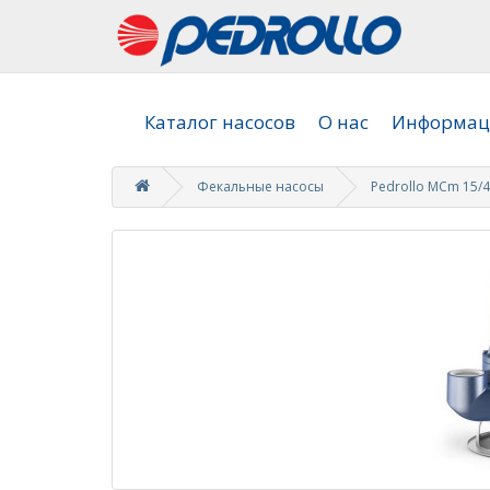
Каталог насосов
О нас
Информаци
Фекальные насосы
Pedrollo MCm 15/4