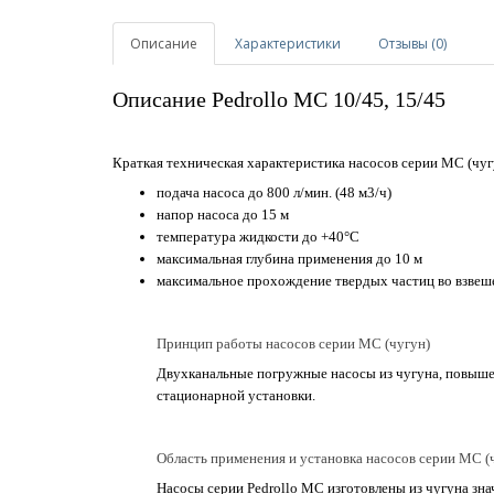
Описание
Характеристики
Отзывы (0)
Описание Pedrollo MC 10/45, 15/45
Краткая техническая характеристика насосов серии MC (чуг
подача насоса до 800 л/мин. (48 м3/ч)
напор насоса до 15 м
температура жидкости до +40°С
максимальная глубина применения до 10 м
максимальное прохождение твердых частиц во взвеш
Принцип работы насосов серии MC (чугун)
Двухканальные погружные насосы из чугуна, повыше
стационарной установки.
Область применения и установка насосов серии MC (
Насосы серии Pedrollo MC изготовлены из чугуна зн