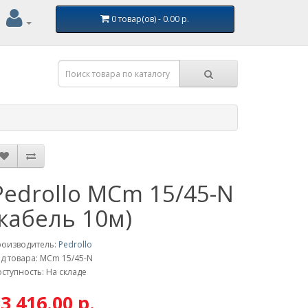
0 товар(ов) - 0.00 р.
Pedrollo MCm 15/45-N
(кабель 10м)
роизводитель:
Pedrollo
д товара: MCm 15/45-N
ступность: На складе
3 416.00 р.