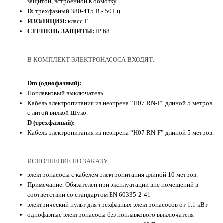
защитой, встроенной в обмотку.
D:
трехфазный 380-415 В - 50 Гц.
ИЗОЛЯЦИЯ:
класс F.
СТЕПЕНЬ ЗАЩИТЫ:
IP 68.
В КОМПЛЕКТ ЭЛЕКТРОНАСОСА ВХОДЯТ:
Dm (однофазный):
Поплавковый выключатель.
Кабель электропитания из неопрена “H07 RN-F” длиной 5 метров
с литой вилкой Шуко.
D (трехфазный):
Кабель электропитания из неопрена “H07 RN-F” длиной 5 метров.
ИСПОЛНЕНИЕ ПО ЗАКАЗУ
электронасосы с кабелем электропитания длиной 10 метров.
Примечание. Обязателен при эксплуатации вне помещений в
соответствии со стандартом EN 60335-2-41
электрический пульт для трехфазных электронасосов от 1.1 кВт
однофазные электронасосы без поплавкового выключателя