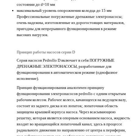
состоянии до d=10 мм
максимальный уровень опорожнения колодца до 15 мм
Профессиональные погруженные дренажные электронасосы;
очень надежны, изготовленные из дорогостоящих материалов,
пригодны для непрерывного функционирования в режиме
высоких нагрузок.
Принцип работы насосов серии D
Серия насосов Pedrollo D включает в себя ПОГРУЖНЫЕ
ДРЕНАЖНЫЕ ЭЛЕКТРОНАСОСЫ, разработанные для
функционирования в автоматическом режиме (однофазное
исполнение).
Принцип функционирования аналогичен принципу
функционирования электронасосов pedrollo с одним открытым
рабочим колесом. Рабочее колесо, качающееся на ведущем валу,
состоит из заднего диска и из лопаток; лопаточная область
защищена крышкой корпуса насоса. Через всасывающюю
решетку, которая является опорным основанием насоса, жидкость
входит во вращающийся лопаточный канал; здесь в процессе
радиального движения по направлению от центра к периферии,