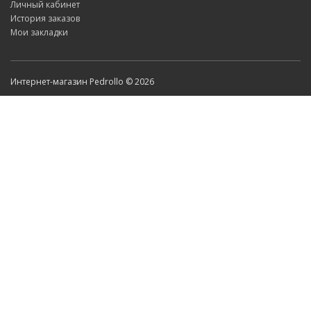
Личный кабинет
История заказов
Мои закладки
Интернет-магазин Pedrollo © 2026