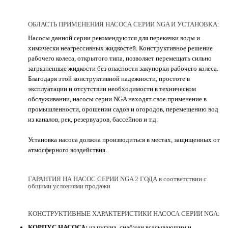
ОБЛАСТЬ ПРИМЕНЕНИЯ НАСОСА СЕРИИ NGA И УСТАНОВКА:
Насосы данной серии рекомендуются для перекачки воды и
химически неагрессивных жидкостей. Конструктивное решение
рабочего колеса, открытого типа, позволяет перемещать сильно
загрязненные жидкости без опасности закупорки рабочего колеса.
Благодаря этой конструктивной надежности, простоте в
эксплуатации и отсутствии необходимости в техническом
обслуживании, насосы серии NGA находят свое применение в
промышленности, орошении садов и огородов, перемещению вод
из каналов, рек, резервуаров, бассейнов и т.д.
Установка насоса должна производиться в местах, защищенных от
атмосферного воздействия.
ГАРАНТИЯ НА НАСОС СЕРИИ NGA 2 ГОДА в соответствии с
общими условиями продажи
КОНСТРУКТИВНЫЕ ХАРАКТЕРИСТИКИ НАСОСА СЕРИИ NGA:
КОРПУС НАСОСА:
из чугуна, снабжен всасывающим и