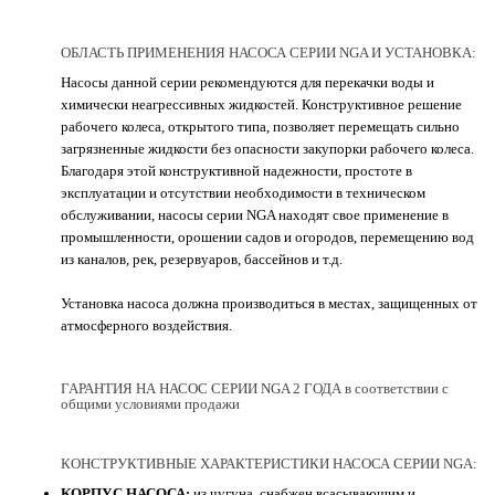
ОБЛАСТЬ ПРИМЕНЕНИЯ НАСОСА СЕРИИ NGA И УСТАНОВКА:
Насосы данной серии рекомендуются для перекачки воды и
химически неагрессивных жидкостей. Конструктивное решение
рабочего колеса, открытого типа, позволяет перемещать сильно
загрязненные жидкости без опасности закупорки рабочего колеса.
Благодаря этой конструктивной надежности, простоте в
эксплуатации и отсутствии необходимости в техническом
обслуживании, насосы серии NGA находят свое применение в
промышленности, орошении садов и огородов, перемещению вод
из каналов, рек, резервуаров, бассейнов и т.д.
Установка насоса должна производиться в местах, защищенных от
атмосферного воздействия.
ГАРАНТИЯ НА НАСОС СЕРИИ NGA 2 ГОДА в соответствии с
общими условиями продажи
КОНСТРУКТИВНЫЕ ХАРАКТЕРИСТИКИ НАСОСА СЕРИИ NGA:
КОРПУС НАСОСА:
из чугуна, снабжен всасывающим и