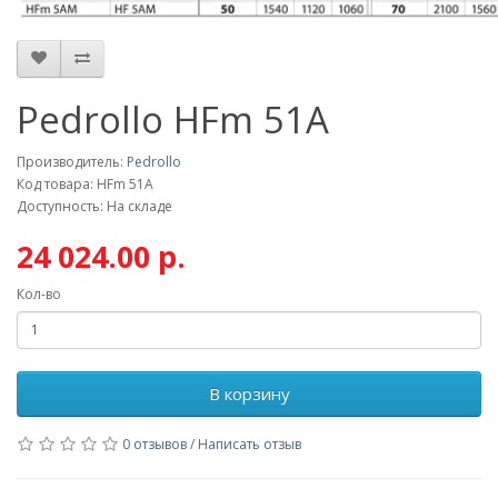
Pedrollo HFm 51A
Производитель:
Pedrollo
Код товара: HFm 51A
Доступность: На складе
24 024.00 р.
Кол-во
В корзину
0 отзывов
/
Написать отзыв