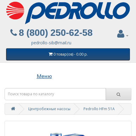
8 (800) 250-62-58
pedrollo-sib@mail.ru
0 товар(ов) - 0.00 р.
Меню
Центробежные насосы
Pedrollo HFm 51A