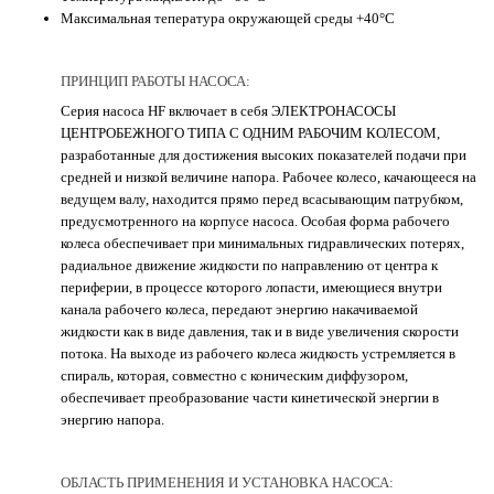
Максимальная тепература окружающей среды +40°C
ПРИНЦИП РАБОТЫ НАСОСА:
Серия насоса HF включает в себя ЭЛЕКТРОНАСОСЫ
ЦЕНТРОБЕЖНОГО ТИПА С ОДНИМ РАБОЧИМ КОЛЕСОМ,
разработанные для достижения высоких показателей подачи при
средней и низкой величине напора. Рабочее колесо, качающееся на
ведущем валу, находится прямо перед всасывающим патрубком,
предусмотренного на корпусе насоса. Особая форма рабочего
колеса обеспечивает при минимальных гидравлических потерях,
радиальное движение жидкости по направлению от центра к
периферии, в процессе которого лопасти, имеющиеся внутри
канала рабочего колеса, передают энергию накачиваемой
жидкости как в виде давления, так и в виде увеличения скорости
потока. На выходе из рабочего колеса жидкость устремляется в
спираль, которая, совместно с коническим диффузором,
обеспечивает преобразование части кинетической энергии в
энергию напора.
ОБЛАСТЬ ПРИМЕНЕНИЯ И УСТАНОВКА НАСОСА: