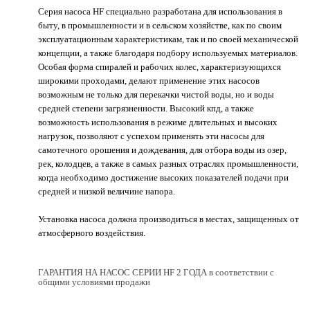
Серия насоса HF специально разработана для использования в
быту, в промышленности и в сельском хозяйстве, как по своим
эксплуатационным характеристикам, так и по своей механической
концепции, а также благодаря подбору используемых материалов.
Особая форма спиралей и рабочих колес, характеризующихся
широкими проходами, делают применение этих насосов
возможным не только для перекачки чистой воды, но и воды
средней степени загрязненности. Высокий кпд, а также
возможность использования в режиме длительных и высоких
нагрузок, позволяют с успехом применять эти насосы для
самотечного орошения и дождевания, для отбора воды из озер,
рек, колодцев, а также в самых разных отраслях промышленности,
когда необходимо достижение высоких показателей подачи при
средней и низкой величине напора.
Установка насоса должна производиться в местах, защищенных от
атмосферного воздействия.
ГАРАНТИЯ НА НАСОС СЕРИИ HF 2 ГОДА в соответствии с
общими условиями продажи