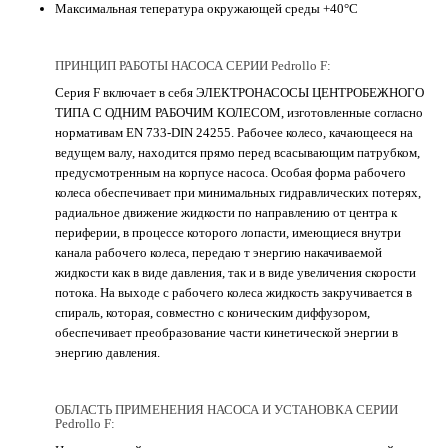
Максимальная тепература окружающей среды +40°C
ПРИНЦИП РАБОТЫ НАСОСА СЕРИИ Pedrollo F:
Серия F включает в себя ЭЛЕКТРОНАСОСЫ ЦЕНТРОБЕЖНОГО
ТИПА С ОДНИМ РАБОЧИМ КОЛЕСОМ, изготовленные согласно
нормативам EN 733-DIN 24255. Рабочее колесо, качающееся на
ведущем валу, находится прямо перед всасывающим патрубком,
предусмотренным на корпусе насоса. Особая форма рабочего
колеса обеспечивает при минимальных гидравлических потерях,
радиальное движение жидкости по направлению от центра к
периферии, в процессе которого лопасти, имеющиеся внутри
канала рабочего колеса, передаю т энергию накачиваемой
жидкости как в виде давления, так и в виде увеличения скорости
потока. На выходе с рабочего колеса жидкость закручивается в
спираль, которая, совместно с коническим диффузором,
обеспечивает преобразование части кинетической энергии в
энергию давления.
ОБЛАСТЬ ПРИМЕНЕНИЯ НАСОСА И УСТАНОВКА СЕРИИ
Pedrollo F: