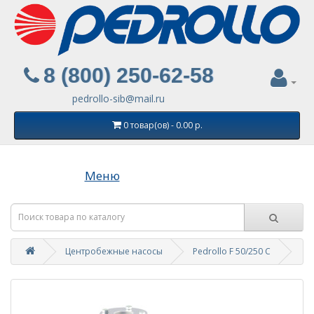
8 (800) 250-62-58
pedrollo-sib@mail.ru
0 товар(ов) - 0.00 р.
Меню
Центробежные насосы
Pedrollo F 50/250 C