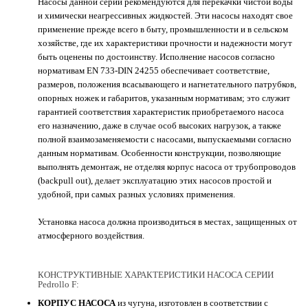
Насосы данной серии рекомендуются для перекачки чистой воды
и химически неагрессивных жидкостей. Эти насосы находят свое
применение прежде всего в быту, промышленности и в сельском
хозяйстве, где их характеристики прочности и надежности могут
быть оценены по достоинству. Исполнение насосов согласно
нормативам EN 733-DIN 24255 обеспечивает соответствие,
размеров, положения всасывающего и нагнетательного патрубков,
опорных ножек и габаритов, указанным нормативам; это служит
гарантией соответствия характеристик приобретаемого насоса
его назначению, даже в случае особ высоких нагрузок, а также
полной взаимозаменяемости с насосами, выпускаемыми согласно
данным нормативам. Особенности конструкции, позволяющие
выполнять демонтаж, не отделяя корпус насоса от трубопроводов
(backpull out), делает эксплуатацию этих насосов простой и
удобной, при самых разных условиях применения.
Установка насоса должна производиться в местах, защищенных от
атмосферного воздействия.
КОНСТРУКТИВНЫЕ ХАРАКТЕРИСТИКИ НАСОСА СЕРИИ
Pedrollo F:
КОРПУС НАСОСА
из чугуна, изготовлен в соответствии с