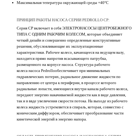
Максимальная тепература окружающей среды +40°C
ПРИНЦИП РАБОТЫ НАСОСА СЕРИИ PEDROLLO CP:
Серия СР включает в себя ЭЛЕКТРОНАСОСЫ ЦЕНТРОБЕЖНОГО
ТИПА С ОДНИМ РАБОЧИМ КОЛЕСОМ, которые объединяет
четкий дизайн и совершенно определенные конструктивные
решения, обусловливающие их эксплуатационные
характеристики. Рабочее колесо, качающееся на ведущем валу,
находится прямо напротив всасывающего патрубка,
размещенного на корпусе насоса. Структура рабочего
колеса насоса Pedrolloобеспечивает при минимальных
гидравлических потерях, радиальное движение жидкости по
направлению от центра к периферии, в процессе которого
радиальные лопасти, имеющиеся внутри канала рабочего колеса,
передают энергию накачиваемой жидкости как в виде давления,
так и в ввде увеличения скорости потока. На выходе из рабочего
колеса жидкость устремляется в спираль, которая, совместно с
коническим диффузором, обеспечивает преобразование части
кинетической энергий в энергию напора.