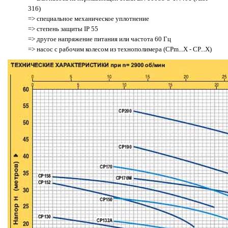
316)
=> специальное механическое уплотнение
=> степень защиты IP 55
=> другое напряжение питания или частота 60 Гц
=> насос с рабочим колесом из технополимера (CPm...X - CP...X)