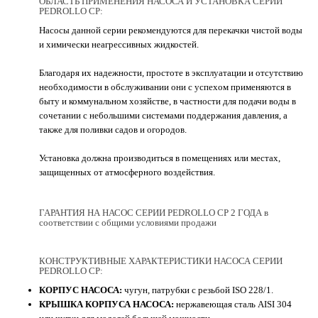
ОБЛАСТЬ ПРИМЕНЕНИЯ НАСОСА И УСТАНОВКА СЕРИИ
PEDROLLO CP:
Насосы данной серии рекомендуются для перекачки чистой воды
и химически неагрессивных жидкостей.
Благодаря их надежности, простоте в эксплуатации и отсутствию
необходимости в обслуживании они с успехом применяются в
быту и коммунальном хозяйстве, в частности для подачи воды в
сочетании с небольшими системами поддержания давления, а
также для поливки садов и огородов.
Установка должна производиться в помещениях или местах,
защищенных от атмосферного воздействия.
ГАРАНТИЯ НА НАСОС СЕРИИ PEDROLLO CP 2 ГОДА в
соответствии с общими условиями продажи
КОНСТРУКТИВНЫЕ ХАРАКТЕРИСТИКИ НАСОСА СЕРИИ
PEDROLLO CP:
КОРПУС НАСОСА:
чугун, патрубки с резьбой ISO 228/1.
КРЫШКА КОРПУСА НАСОСА:
нержавеющая сталь AISI 304