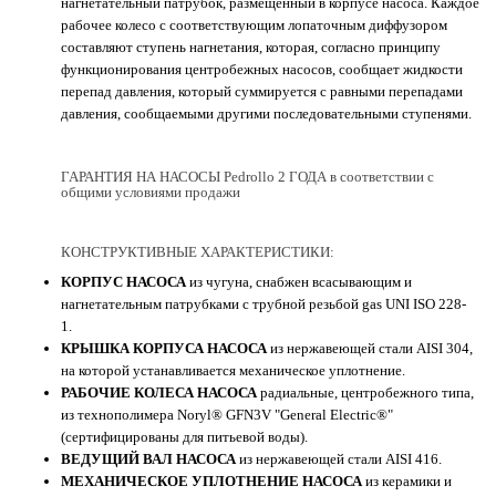
нагнетательный патрубок, размещенный в корпусе насоса. Каждое
рабочее колесо с соответствующим лопаточным диффузором
составляют ступень нагнетания, которая, согласно принципу
функционирования центробежных насосов, сообщает жидкости
перепад давления, который суммируется с равными перепадами
давления, сообщаемыми другими последовательными ступенями.
ГАРАНТИЯ НА НАСОСЫ Pedrollo 2 ГОДА в соответствии с
общими условиями продажи
КОНСТРУКТИВНЫЕ ХАРАКТЕРИСТИКИ:
КОРПУС НАСОСА
из чугуна, снабжен всасывающим и
нагнетательным патрубками с трубной резьбой gas UNI ISO 228-
1.
КРЫШКА КОРПУСА НАСОСА
из нержавеющей стали AISI 304,
на которой устанавливается механическое уплотнение.
РАБОЧИЕ КОЛЕСА НАСОСА
радиальные, центробежного типа,
из технополимера Noryl® GFN3V "General Electric®"
(сертифицированы для питьевой воды).
ВЕДУЩИЙ ВАЛ НАСОСА
из нержавеющей стали AISI 416.
МЕХАНИЧЕСКОЕ УПЛОТНЕНИЕ НАСОСА
из керамики и