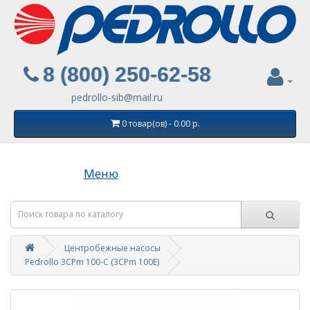
8 (800) 250-62-58
pedrollo-sib@mail.ru
0 товар(ов) - 0.00 р.
Меню
Центробежные насосы
Pedrollo 3CPm 100-C (3СРm 100E)