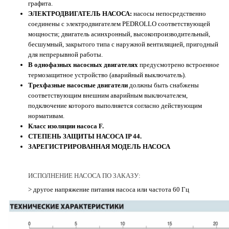
графита.
ЭЛЕКТРОДВИГАТЕЛЬ НАСОСА:
насосы непосредственно
соединены с электродвигателем PEDROLLO соответствующей
мощности; двигатель асинхронный, высокопроизводительный,
бесшумный, закрытого типа с наружной вентиляцией, пригодный
для непрерывной работы.
В однофазных насосных двигателях
предусмотрено встроенное
термозащитное устройство (аварийный выключатель).
Трехфазные насосные двигатели
должны быть снабжены
соответствующим внешним аварийным выключателем,
подключение которого выполняется согласно действующим
нормативам.
Класс изоляции насоса F.
СТЕПЕНЬ ЗАЩИТЫ НАСОСА IP 44.
ЗАРЕГИСТРИРОВАННАЯ МОДЕЛЬ НАСОСА
ИСПОЛНЕНИЕ НАСОСА ПО ЗАКАЗУ:
> другое напряжение питания насоса или частота 60 Гц