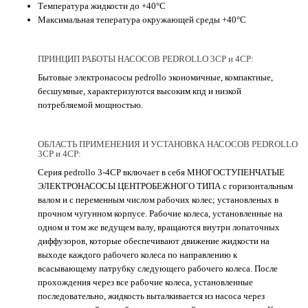
Температура жидкости до +40°C
Максимальная тепература окружающей среды +40°C
ПРИНЦИП РАБОТЫ НАСОСОВ PEDROLLO 3CP и 4CP:
Бытовые электронасосы pedrollo экономичные, компактные,
бесшумные, характеризуются высоким кпд и низкой
потребляемой мощностью.
ОБЛАСТЬ ПРИМЕНЕНИЯ И УСТАНОВКА НАСОСОВ PEDROLLO
3CP и 4CP:
Серия pedrollo 3-4СР включает в себя МНОГОСТУПЕНЧАТЫЕ
ЭЛЕКТРОНАСОСЫ ЦЕНТРОБЕЖНОГО ТИПА с горизонтальным
валом и с переменным числом рабочих колес; установленых в
прочном чугунном корпусе. Рабочие колеса, установленные на
одном и том же ведущем валу, вращаются внутри лопаточных
диффузоров, которые обеспечивают движение жидкости на
выходе каждого рабочего колеса по направлению к
всасывающему патрубку следующего рабочего колеса. После
прохождения через все рабочие колеса, установленные
последовательно, жидкость выталкивается из насоса через