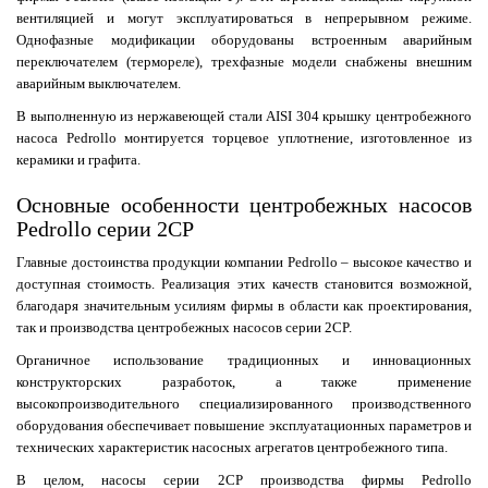
вентиляцией и могут эксплуатироваться в непрерывном режиме.
Однофазные модификации оборудованы встроенным аварийным
переключателем (термореле), трехфазные модели снабжены внешним
аварийным выключателем.
В выполненную из нержавеющей стали AISI 304 крышку центробежного
насоса Pedrollo монтируется торцевое уплотнение, изготовленное из
керамики и графита.
Основные особенности центробежных насосов
Pedrollo серии 2CP
Главные достоинства продукции компании Pedrollo – высокое качество и
доступная стоимость. Реализация этих качеств становится возможной,
благодаря значительным усилиям фирмы в области как проектирования,
так и производства центробежных насосов серии 2CP.
Органичное использование традиционных и инновационных
конструкторских разработок, а также применение
высокопроизводительного специализированного производственного
оборудования обеспечивает повышение эксплуатационных параметров и
технических характеристик насосных агрегатов центробежного типа.
В целом, насосы серии 2CP производства фирмы Pedrollo