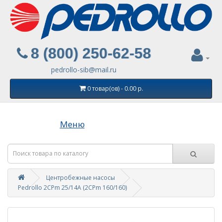
8 (800) 250-62-58
pedrollo-sib@mail.ru
0 товар(ов) - 0.00 р.
Меню
Центробежные насосы
Pedrollo 2CPm 25/14A (2СPm 160/160)